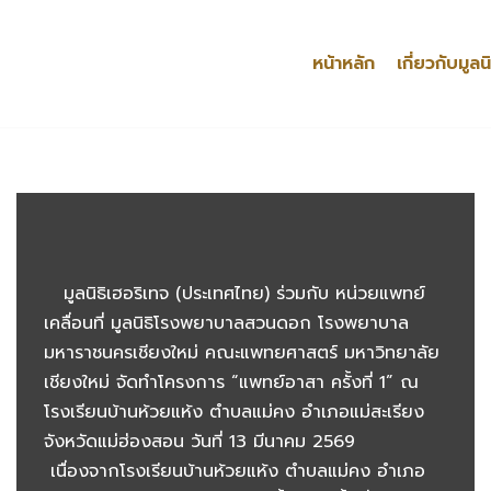
หน้าหลัก
เกี่ยวกับมูลนิ
มูลนิธิเฮอริเทจ (ประเทศไทย) ร่วมกับ หน่วยแพทย์
เคลื่อนที่ มูลนิธิโรงพยาบาลสวนดอก โรงพยาบาล
มหาราชนครเชียงใหม่ คณะแพทยศาสตร์ มหาวิทยาลัย
เชียงใหม่ จัดทำโครงการ “แพทย์อาสา ครั้งที่ 1” ณ
โรงเรียนบ้านห้วยแห้ง ตำบลแม่คง อำเภอแม่สะเรียง
จังหวัดแม่ฮ่องสอน วันที่ 13 มีนาคม 2569
เนื่องจากโรงเรียนบ้านห้วยแห้ง ตำบลแม่คง อำเภอ