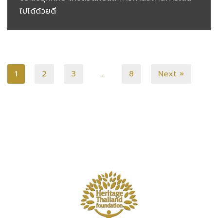
ไปได้ด้วยดี
1
2
3
…
8
Next »