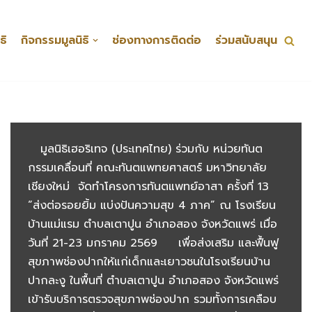
ธิ
กิจกรรมมูลนิธิ
ช่องทางการติดต่อ
ร่วมสนับสนุน
มูลนิธิเฮอริเทจ (ประเทศไทย) ร่วมกับ หน่วยทันต
กรรมเคลื่อนที่ คณะทันตแพทยศาสตร์ มหาวิทยาลัย
เชียงใหม่ จัดทำโครงการทันตแพทย์อาสา ครั้งที่ 13
“ส่งต่อรอยยิ้ม แบ่งปันความสุข 4 ภาค” ณ โรงเรียน
บ้านแม่แรม ตำบลเตาปูน อำเภอสอง จังหวัดแพร่ เมื่อ
วันที่ 21-23 มกราคม 2569 เพื่อส่งเสริม และฟื้นฟู
สุขภาพช่องปากให้แก่เด็กและเยาวชนในโรงเรียนบ้าน
ปากละงู ในพื้นที่ ตำบลเตาปูน อำเภอสอง จังหวัดแพร่
เข้ารับบริการตรวจสุขภาพช่องปาก รวมทั้งการเคลือบ