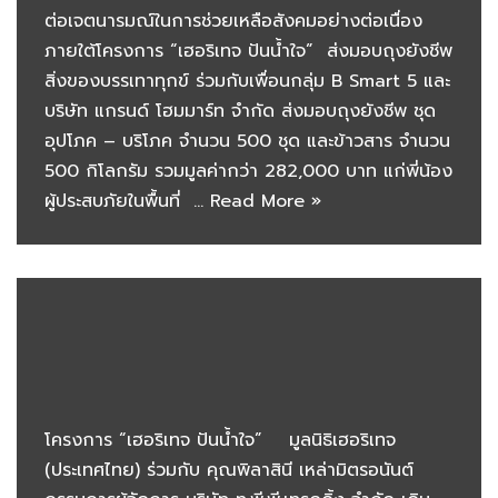
ต่อเจตนารมณ์ในการช่วยเหลือสังคมอย่างต่อเนื่อง
ภายใต้โครงการ “เฮอริเทจ ปันน้ำใจ” ส่งมอบถุงยังชีพ
สิ่งของบรรเทาทุกข์ ร่วมกับเพื่อนกลุ่ม B Smart 5 และ
บริษัท แกรนด์ โฮมมาร์ท จำกัด ส่งมอบถุงยังชีพ ชุด
อุปโภค – บริโภค จำนวน 500 ชุด และข้าวสาร จำนวน
500 กิโลกรัม รวมมูลค่ากว่า 282,000 บาท แก่พี่น้อง
ผู้ประสบภัยในพื้นที่ …
Read More »
โครงการ “เฮอริเทจ ปันน้ำใจ” มูลนิธิเฮอริเทจ
(ประเทศไทย) ร่วมกับ คุณพิลาสินี เหล่ามิตรอนันต์