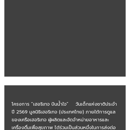
โครงการ “เฮอริเทจ ปันน้ำใจ” วันเด็กแห่งชาติประจำ
ปี 2569 มูลนิธิเฮอริเทจ (ประเทศไทย) ภายใต้การดูแล
ของเครือเฮอริเทจ ผู้ผลิตและจัดจำหน่ายอาหารและ
เครื่องดื่มเพื่อสุขภาพ ได้ร่วมเป็นส่วนหนึ่งในการส่งต่อ