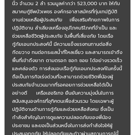
นิ้ว จำนวน 2 ลำ รวมมูลค่ากว่า 523,000 บาท ให้กับ
สมาคมกู้ชีพบัวเพชร องค์กรอาสาสมัครที่ทุ่มเทปฏิบัติ
งานช่วยเหลือผู้ประสบภัย เพื่อเสริมศักยภาพในการ
ปฏิบัติงาน ลำเลียงเครื่องอุปโภคบริโภคที่จำเป็น และ
ช่วยเหลือชีวิตผู้ประสบภัย ในพื้นที่เสี่ยงภัย โดยเรือ
กู้ภัยเอนกประสงค์นี้ มีความแข็งแรงทนทานต่อสิ่ง
กีดขวาง ทนต่อกระแสน้ำที่ไหลเชี่ยว และสามารถเข้าถึง
พื้นที่เข้าถึงยาก ตามตรอก ซอก ซอย ได้อย่างรวดเร็ว
และคล่องตัว การส่งมอบเรือกู้ภัยเอนกประสงค์ในครั้งนี้
ถือเป็นภารกิจเร่งด่วนที่จะสามารถช่วยชีวิตพี่น้องผู้
ประสบภัยจำนวนมากที่รอคอยการช่วยเหลือได้เป็น
อย่างดี เครือเฮอริเทจ ยืนยันความมุ่งมั่นในการ
สนับสนุนองค์กรที่อุทิศตนเพื่อส่วนรวม โดยเฉพาะผู้
ปฏิบัติงานด้านการกู้ภัยและช่วยเหลือสังคม ซึ่งเป็น
กำลังสำคัญในการดูแลความปลอดภัยของพี่น้อง
ประชาชน และขอเป็นส่วนหนึ่งในการส่งกำลังใจให้ผู้
ประสบอุทกภัย ให้ปลอดภัยและก้าวผ่านสถานการณ์นี้