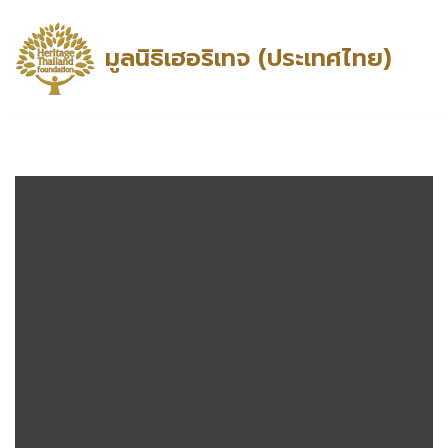
มูลนิธิเฮอริเทจ (ประเทศไทย)
Skip
to
content