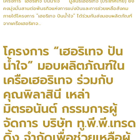
โครงการ “เฮอริเทจ ปันน้ำใจ” มูลนิธิเฮอริเทจ (ประเทศไทย) ยัง
คงมุ่งมั่นสานต่อพันธกิจแห่งการแบ่งปันและการช่วยเหลือสังคม
ภายใต้โครงการ “เฮอริเทจ ปันน้ำใจ” ได้ร่วมกันส่งมอบผลิตภัณฑ์
จากเครือเฮอริเทจ...
โครงการ “เฮอริเทจ ปัน
น้ำใจ” มอบผลิตภัณฑ์ใน
เครือเฮอริเทจ ร่วมกับ
คุณพิลาสินี เหล่า
มิตรอนันต์ กรรมการผู้
จัดการ บริษัท ทู.พี.พี.เทรด
ดิ้ง จำกัดเพื่อช่วยเหลือผู้