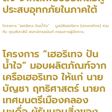
ประสบอุทกภัยในภาคใต้
โครงการ “เฮอริเทจ ปันน้ำใจ” มูลนิธิเฮอริเทจ (ประเทศไทย) ร่วม
กับ คุณพิลาสินี เหล่ามิตรอนันต์ กรรมการผู้จัดการ...
โครงการ “เฮอริเทจ ปัน
น้ำใจ” มอบผลิตภัณฑ์จาก
เครือเฮอริเทจ ให้แก่ นาย
บัญชา ฤทธิศาสตร์ นายก
เทศมนตรีเมืองคลอง
มะเดื่อ ผู้รับมอบสิ่งของ