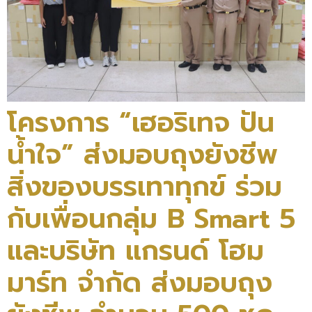
โครงการ “เฮอริเทจ ปัน
น้ำใจ” ส่งมอบถุงยังชีพ
สิ่งของบรรเทาทุกข์ ร่วม
กับเพื่อนกลุ่ม B Smart 5
และบริษัท แกรนด์ โฮม
มาร์ท จำกัด ส่งมอบถุง