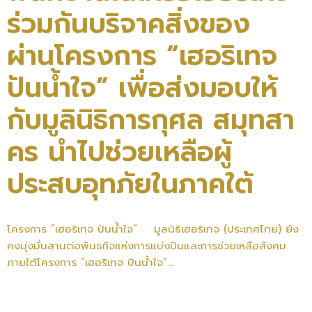
ร่วมกันบริจาคสิ่งของ
ผ่านโครงการ “เฮอริเทจ
ปันน้ำใจ” เพื่อส่งมอบให้
กับมูลินิธิการกุศล สมุทสา
คร นำไปช่วยเหลือผู้
ประสบอุทภัยในภาคใต้
โครงการ “เฮอริเทจ ปันน้ำใจ” มูลนิธิเฮอริเทจ (ประเทศไทย) ยัง
คงมุ่งมั่นสานต่อพันธกิจแห่งการแบ่งปันและการช่วยเหลือสังคม
ภายใต้โครงการ “เฮอริเทจ ปันน้ำใจ”...