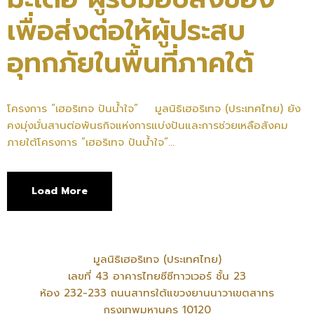
เพื่อส่งต่อให้ผู้ประสบ
อุทกภัยในพื้นที่ภาคใต้
โครงการ “เฮอริเทจ ปันน้ำใจ” มูลนิธิเฮอริเทจ (ประเทศไทย) ยัง
คงมุ่งมั่นสานต่อพันธกิจแห่งการแบ่งปันและการช่วยเหลือสังคม
ภายใต้โครงการ “เฮอริเทจ ปันน้ำใจ”...
Load More
มูลนิธิเฮอริเทจ (ประเทศไทย)
เลขที่ 43 อาคารไทยซีซีทาวเวอร์ ชั้น 23
ห้อง 232-233 ถนนสาทรใต้แขวงยานนาวาเขตสาทร
กรุงเทพมหานคร 10120