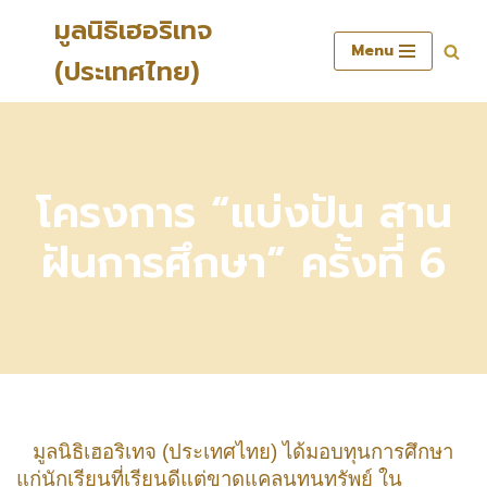
มูลนิธิเฮอริเทจ
Menu
Skip
(ประเทศไทย)
to
content
โครงการ “แบ่งปัน สาน
ฝันการศึกษา” ครั้งที่ 6
มูลนิธิเฮอริเทจ (ประเทศไทย) ได้มอบทุนการศึกษา
แก่นักเรียนที่เรียนดีแต่ขาดแคลนทุนทรัพย์ ใน