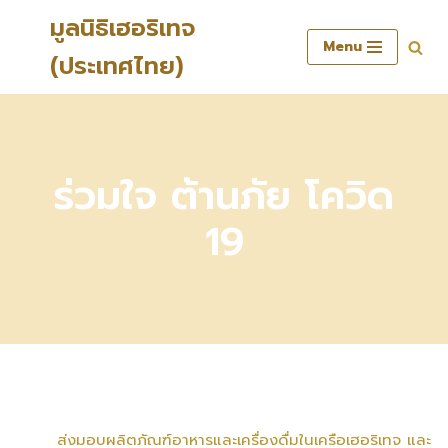
มูลนิธิเฮอริเทจ
Menu
Skip
(ประเทศไทย)
to
content
ร่วมใจ ต้านภัย โควิด
19
ส่งมอบผลิตภัณฑ์อาหารและเครื่องดื่มในเครือเฮอริเทจ และ